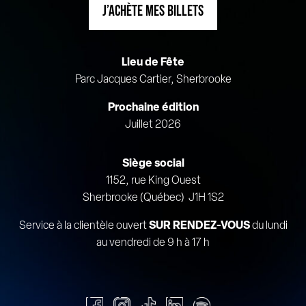
J’ACHÈTE MES BILLETS
Lieu de Fête
Parc Jacques Cartier, Sherbrooke
Prochaine édition
Juillet 2026
Siège social
1152, rue King Ouest
Sherbrooke (Québec) J1H 1S2
Service à la clientèle ouvert
SUR RENDEZ-VOUS
du lundi
au vendredi de 9 h à 17 h