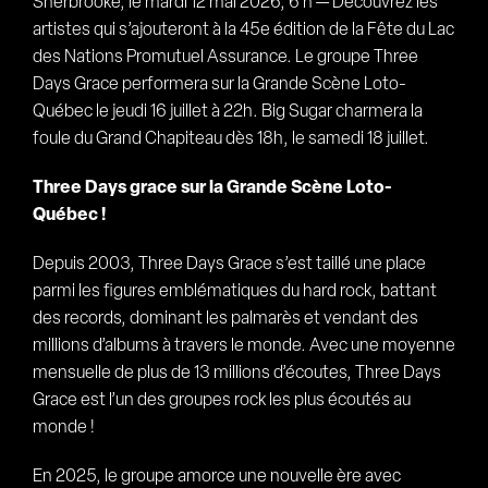
Sherbrooke, le mardi 12 mai 2026, 6 h — Découvrez les
artistes qui s’ajouteront à la 45e édition de la Fête du Lac
des Nations Promutuel Assurance. Le groupe Three
Days Grace performera sur la Grande Scène Loto-
Québec le jeudi 16 juillet à 22h. Big Sugar charmera la
foule du Grand Chapiteau dès 18h, le samedi 18 juillet.
Three Days grace sur la Grande Scène Loto-
Québec !
Depuis 2003, Three Days Grace s’est taillé une place
parmi les figures emblématiques du hard rock, battant
des records, dominant les palmarès et vendant des
millions d’albums à travers le monde. Avec une moyenne
mensuelle de plus de 13 millions d’écoutes, Three Days
Grace est l’un des groupes rock les plus écoutés au
monde !
En 2025, le groupe amorce une nouvelle ère avec