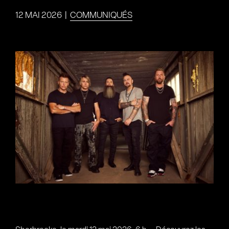
12 MAI 2026
|
COMMUNIQUÉS
Voir
l'image
agrandie