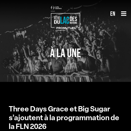
Passer
en
au
contenu
À LA UNE
Three Days Grace et Big Sugar
s’ajoutent à la programmation de
la FLN 2026