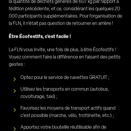
la quantité de déchets générés de 607 kg par rapport à
l’édition précédente, et ce, considérant les quelques 20
000 participants supplémentaires. Pour l’organisation de
la FLN, il n’était pas question de retourner en arrière !
Être Écofestifs, c’est facile !
La FLN vous invite, une fois de plus, à être Écofestifs !
Voyez comment faire la différence en faisant des petits
gestes :
Optez pour le service de navettes GRATUIT ;
Utilisez les transports en commun (autobus,
covoiturage, taxi) ;
Favorisez les moyens de transport actifs quand
c’est possible (marche, vélo, trottinette, etc.) ;
Apportez votre bouteille réutilisable afin de