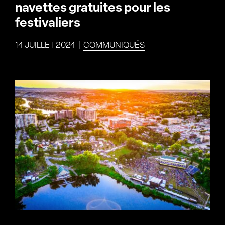
navettes gratuites pour les
festivaliers
14 JUILLET 2024
|
COMMUNIQUÉS
Voir
l'image
agrandie