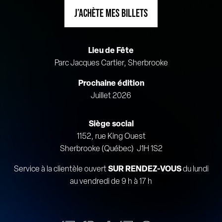
J’ACHÈTE MES BILLETS
Lieu de Fête
Parc Jacques Cartier, Sherbrooke
Prochaine édition
Juillet 2026
Siège social
1152, rue King Ouest
Sherbrooke (Québec) J1H 1S2
Service à la clientèle ouvert
SUR RENDEZ-VOUS
du lundi
au vendredi de 9 h à 17 h