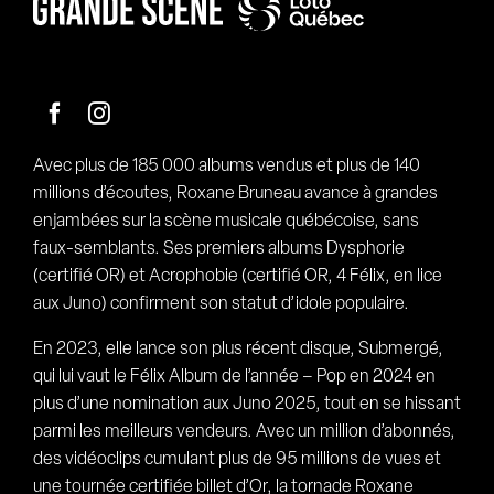
Facebook
Instagram
Avec plus de 185 000 albums vendus et plus de 140
millions d’écoutes, Roxane Bruneau avance à grandes
enjambées sur la scène musicale québécoise, sans
faux-semblants. Ses premiers albums Dysphorie
(certifié OR) et Acrophobie (certifié OR, 4 Félix, en lice
aux Juno) confirment son statut d’idole populaire.
En 2023, elle lance son plus récent disque, Submergé,
qui lui vaut le Félix Album de l’année – Pop en 2024 en
plus d’une nomination aux Juno 2025, tout en se hissant
parmi les meilleurs vendeurs. Avec un million d’abonnés,
des vidéoclips cumulant plus de 95 millions de vues et
une tournée certifiée billet d’Or, la tornade Roxane