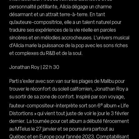
personnalité pétillante, Alicia dégage un charme
désarmant et un attrait terre-à-terre. En tant
qu’auteure-compositrice, elle a un talent naturel pour
traduire ses expériences de la vie réelle en paroles
sincères et en mélodies accrocheuses. L’univers musical
d’Alicia marie la puissance de la pop avec les sons riches
et complexes du R&B et de la soul.
Jonathan Roy | 22 h 30
Parti s’exiler avec son van sur les plages de Malibu pour
trouver le réconfort du soleil californien, Jonathan Roy a
su sortir de sa zone de confort. Inspiré par son voyage,
e
l’auteur-compositeur-interprète sort son 6
album « Life
Distortions » qui vient tout juste de voir le jour le 3 février
dernier. La tournée pour cet album a débuté férocement
au MTelus le 27 janvier et se poursuivra partout au
Québec et en Europe pour l’année 2023. Comptabilisant