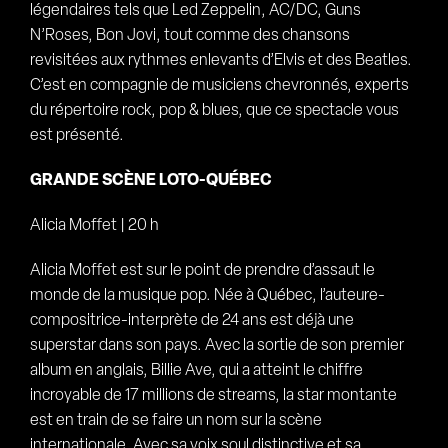
légendaires tels que Led Zeppelin, AC/DC, Guns
N’Roses, Bon Jovi, tout comme des chansons
revisitées aux rythmes enlevants d’Elvis et des Beatles.
C’est en compagnie de musiciens chevronnés, experts
du répertoire rock, pop & blues, que ce spectacle vous
est présenté.
GRANDE SCÈNE LOTO-QUÉBEC
Alicia Moffet | 20 h
Alicia Moffet est sur le point de prendre d’assaut le
monde de la musique pop. Née à Québec, l’auteure-
compositrice-interprète de 24 ans est déjà une
superstar dans son pays. Avec la sortie de son premier
album en anglais, Billie Ave, qui a atteint le chiffre
incroyable de 17 millions de streams, la star montante
est en train de se faire un nom sur la scène
internationale. Avec sa voix soul distinctive et sa