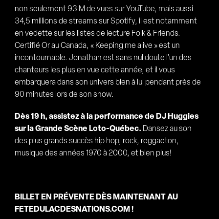
non seulement 93 M de vues sur YouTube, mais aussi
34,5 millions de streams sur Spotify, il est notamment
en vedette sur les listes de lecture Folk & Friends.
Certifié Or au Canada, « Keeping me alive » est un
incontournable. Jonathan est sans nul doute l’un des
chanteurs les plus en vue cette année, et il vous
embarquera dans son univers bien à lui pendant près de
90 minutes lors de son show.
Dès 19 h, assistez à la performance de DJ Huggies
sur la Grande Scène Loto-Québec.
Dansez au son
des plus grands succès hip hop, rock, reggaeton,
musique des années 1970 à 2000, et bien plus!
BILLET EN PRÉVENTE DÈS MAINTENANT AU
FETEDULACDESNATIONS.COM !