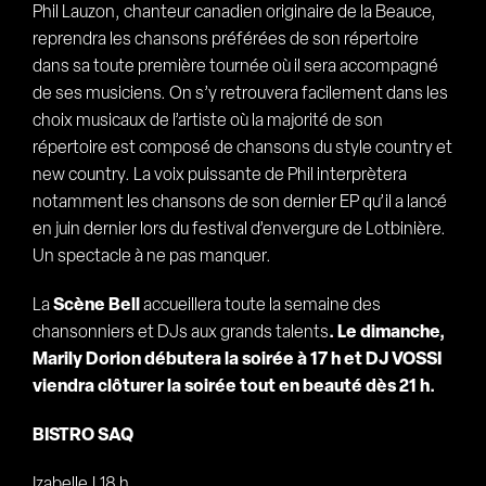
Phil Lauzon, chanteur canadien originaire de la Beauce,
reprendra les chansons préférées de son répertoire
dans sa toute première tournée où il sera accompagné
de ses musiciens. On s’y retrouvera facilement dans les
choix musicaux de l’artiste où la majorité de son
répertoire est composé de chansons du style country et
new country. La voix puissante de Phil interprètera
notamment les chansons de son dernier EP qu’il a lancé
en juin dernier lors du festival d’envergure de Lotbinière.
Un spectacle à ne pas manquer.
La
Scène Bell
accueillera toute la semaine des
chansonniers et DJs aux grands talents
. Le dimanche,
Marily Dorion débutera la soirée à 17 h et DJ VOSSI
viendra clôturer la soirée tout en beauté dès 21 h.
BISTRO SAQ
Izabelle | 18 h