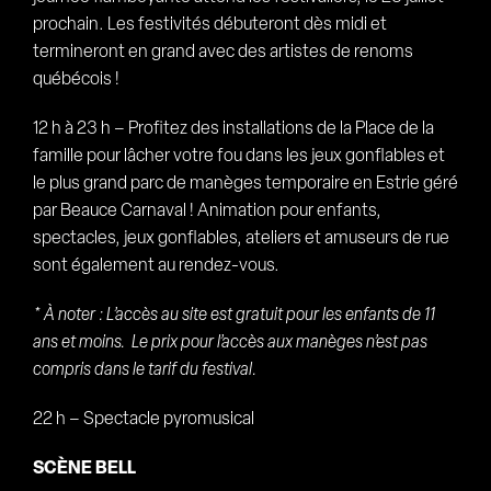
prochain. Les festivités débuteront dès midi et
termineront en grand avec des artistes de renoms
québécois !
12 h à 23 h – Profitez des installations de la Place de la
famille pour lâcher votre fou dans les jeux gonflables et
le plus grand parc de manèges temporaire en Estrie géré
par Beauce Carnaval ! Animation pour enfants,
spectacles, jeux gonflables, ateliers et amuseurs de rue
sont également au rendez-vous.
* À noter : L’accès au site est gratuit pour les enfants de 11
ans et moins. Le prix pour l’accès aux manèges n’est pas
compris dans le tarif du festival.
22 h – Spectacle pyromusical
SCÈNE BELL