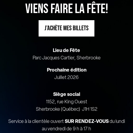
VIENS FAIRE LA FÊTE!
J’ACHÈTE MES BILLETS
Lieu de Fête
Parc Jacques Cartier, Sherbrooke
Prochaine édition
Juillet 2026
Siège social
1152, rue King Ouest
Sherbrooke (Québec) J1H 1S2
Service à la clientèle ouvert
SUR RENDEZ-VOUS
du lundi
au vendredi de 9 h à 17 h