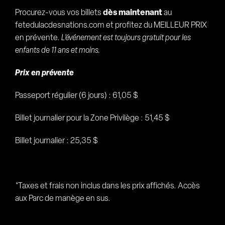
Procurez-vous vos billets
dès maintenant
au
fetedulacdesnations.com et profitez du MEILLEUR PRIX
en prévente.
L’événement est toujours gratuit pour les
enfants de 11 ans et moins.
Prix en prévente
Passeport régulier (6 jours) : 61,05 $
Billet journalier pour la Zone Privilège : 51,45 $
Billet journalier : 25,35 $
*Taxes et frais non inclus dans les prix affichés. Accès
aux Parc de manège en sus.