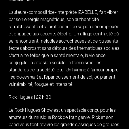
L’auteure-compositrice-interprète IZABELLE, fait vibrer
par son énergie magnétique, son authenticité
rafraîchissante et la profondeur de sa pop décomplexée
et engagée aux accents électro. Un alliage contrasté où
se rencontrent mélodies accrocheuses et de puissants
textes abordant sans détours des thématiques sociales
d’actualité telles que la santé mentale, la violence
conjugale, la pression sociale, le féminisme, les
standards de la société, etc. Un hymne à l’amour propre,
l’
empowerment
et l’épanouissement de soi, où planent
vulnérabilité, fougue et intensité.
Rick Hugues | 22 h 30
Le Rock Hugues Show est un spectacle conçu pour les
amateurs du musique Rock de tout genre. Rick et son
band vous font revivre les grands classiques de groupes