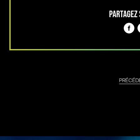
PARTAGEZ 
Face
PRÉCÉD