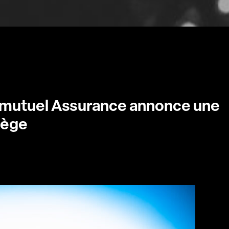
romutuel Assurance annonce une
ilège