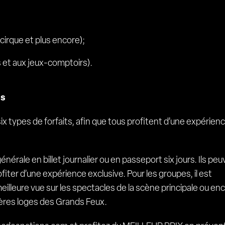
 cirque et plus encore);
et aux jeux-comptoirs).
es
ix types de forfaits, afin que tous profitent d’une expérien
nérale en billet journalier ou en passeport six jours. Ils pe
ofiter d’une expérience exclusive. Pour les groupes, il est
illeure vue sur les spectacles de la scène principale ou en
ières loges des Grands Feux.