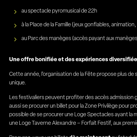
au spectacle pyromusical de 22h
à la Place de la Famille (jeux gonflables, animation,
au Parc des manèges (accès payant aux manèges 
Une offre bonifiée et des expériences diversifié
Cette année, l’organisation de la Fête propose plus de s
unique.
Les festivaliers peuvent profiter des accès admission gé
aussi se procurer un billet pour la Zone Privilège pour pr
possible de se procurer une Loge Spectacles ayant la me
une Loge Taverne Alexandre – Forfait Festif, aux prem