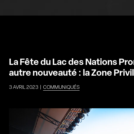
La Fête du Lac des Nations P
autre nouveauté : la Zone Priv
3 AVRIL 2023
|
COMMUNIQUÉS
Voir
l'image
agrandie