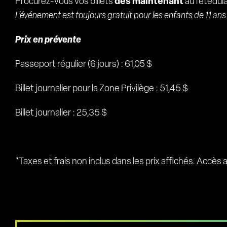
Procurez-vous vos billets
dès maintenant
au fetedul
L’événement est toujours gratuit pour les enfants de 11 ans
Prix en prévente
Passeport régulier (6 jours) : 61,05 $
Billet journalier pour la Zone Privilège : 51,45 $
Billet journalier : 25,35 $
*Taxes et frais non inclus dans les prix affichés. Accè