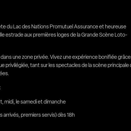
ête du Lac des Nations Promutuel Assurance et heureuse
elle estrade aux premières loges de la Grande Scène Loto-
e dans une zone privée. Vivez une expérience bonifiée grâce
 privilégiée, tant sur les spectacles de la scène principale
tées.
:
et, midi, le samedi et dimanche
 arrivés, premiers servis) dès 18h