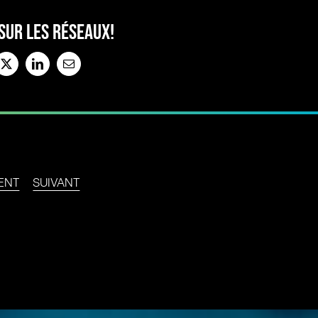
SUR LES RÉSEAUX!
book
X
LinkedIn
Email
ENT
SUIVANT