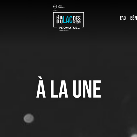
FAQ
BÉN
À LA UNE