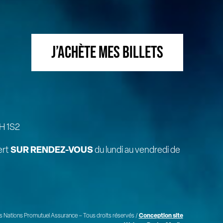
J’ACHÈTE MES BILLETS
H 1S2
ert
SUR RENDEZ-VOUS
du lundi au vendredi de
 Nations Promutuel Assurance – Tous droits réservés /
Conception site