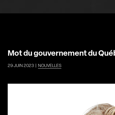
Mot du gouvernement du Qué
29 JUIN 2023
|
NOUVELLES
Voir
l'image
agrandie