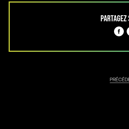
PARTAGEZ 
Face
PRÉCÉD