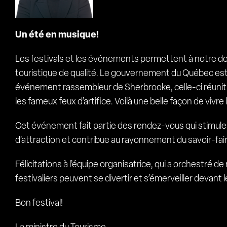
Un été en musique!
Les festivals et les événements permettent à notre dest
touristique de qualité. Le gouvernement du Québec est 
événement rassembleur de Sherbrooke, celle-ci réunit d
les fameux feux d’artifice. Voilà une belle façon de vivre
Cet événement fait partie des rendez-vous qui stimulent
d’attraction et contribue au rayonnement du savoir-fai
Félicitations à l’équipe organisatrice, qui a orchestré 
festivaliers peuvent se divertir et s’émerveiller devan
Bon festival!