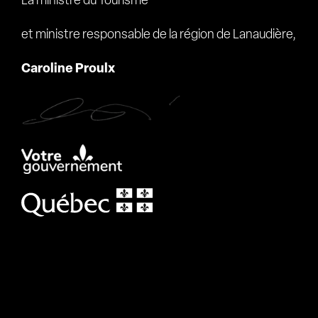
La ministre du Tourisme
et ministre responsable de la région de Lanaudière,
Caroline Proulx