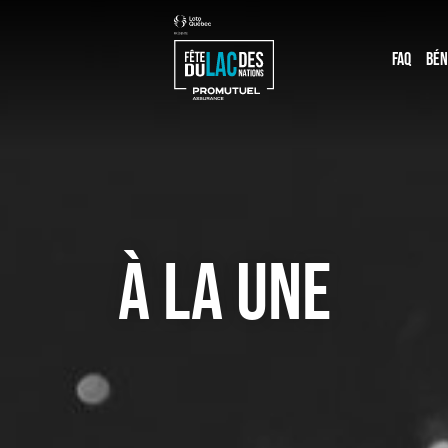
FAQ
BÉN
À LA UNE