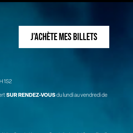
J’ACHÈTE MES BILLETS
H 1S2
ert
SUR RENDEZ-VOUS
du lundi au vendredi de