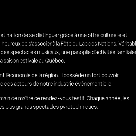
ination de se distinguer grâce à une offre culturelle et
heureux de s’associer à la Fête du Lac des Nations. Véritab
es spectacles musicaux, une panoplie d’activités familiale
 la saison estivale au Québec.
 l’économie de la région. Il possède un fort pouvoir
re des acteurs de notre industrie événementielle.
de main de maître ce rendez-vous festif. Chaque année, les
t les plus grands spectacles pyrotechniques.