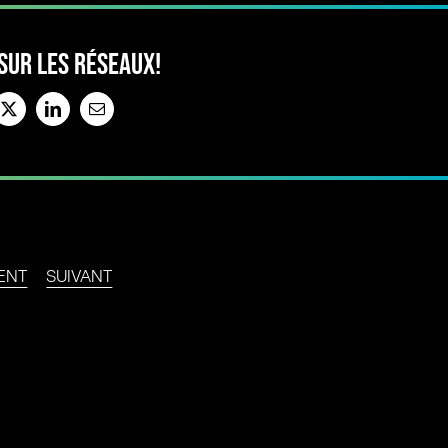
SUR LES RÉSEAUX!
book
X
LinkedIn
Email
ENT
SUIVANT