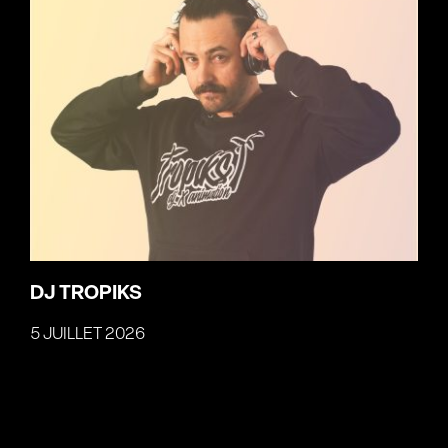
DJ TROPIKS
5 JUILLET 2026