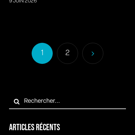
9 JUIN 2026
1
2
Rechercher:
ARTICLES RÉCENTS