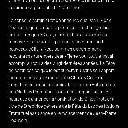
Cindy Trottier succèdera à Jean-Pierre Beaudoin à tire
de directrice générale de l’événement
Le conseil d’administration annonce que Jean-Pierre
Beaudoin, qui occupait le poste de Directeur général
depuis presque 20 ans, a pris la décision de ne pas
renouveler son mandat pour se concentrer sur de
nouveaux défis. « Nous sommes extrêmement
reconnaissants envers Jean-Pierre pour tout le travail
accompli au cours des vingt dernières années. La Fête
ne serait pas ce qu’elle est aujourd’hui sans son apport
incommensurable » mentionne Charles Custeau,
président du conseil d’administration de la Fête du Lac
des Nations Promutuel assurance. L’organisation est
heureuse d’annoncer la nomination de Cindy Trottier à
titre de Directrice générale de la Fête du Lac des Nations
Promutuel assurance en remplacement de Jean-Pierre
Beaudoin.