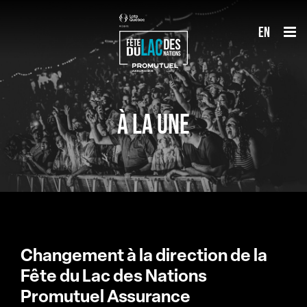
Passer
en
au
contenu
À LA UNE
Changement à la direction de la
Fête du Lac des Nations
Promutuel Assurance