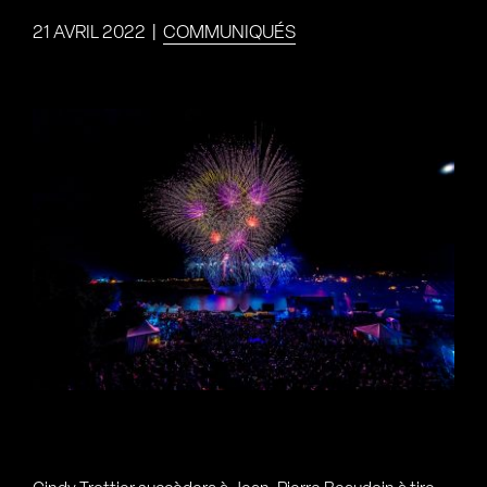
21 AVRIL 2022
|
COMMUNIQUÉS
Voir
l'image
agrandie