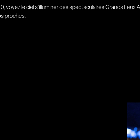
30, voyez le ciel s’illuminer des spectaculaires Grands Feux
os proches.