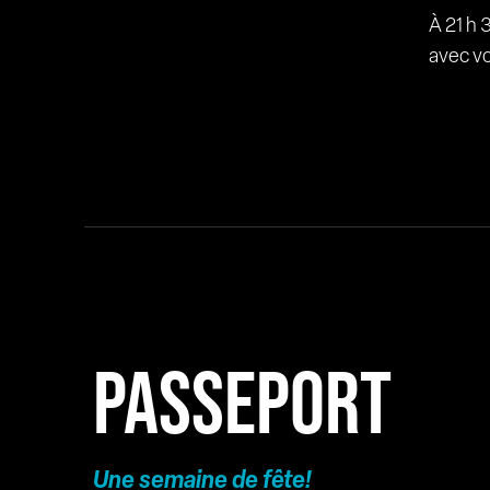
À 21 h 
avec v
PASSEPORT
Une semaine de fête!