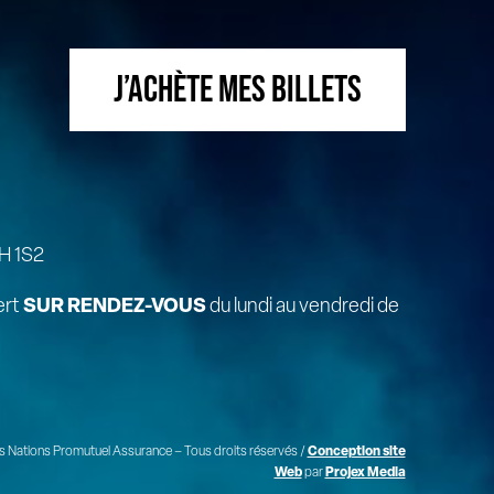
J’ACHÈTE MES BILLETS
H 1S2
ert
SUR RENDEZ-VOUS
du lundi au vendredi de
 Nations Promutuel Assurance – Tous droits réservés /
Conception site
Web
par
Projex Media