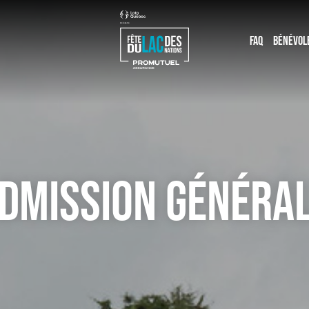
FAQ
BÉNÉVOL
DMISSION GÉNÉRA