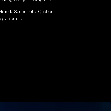
manèges et jeux comptoirs
la Grande Scène Loto-Québec,
 plan du site.