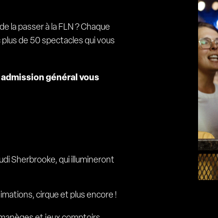
e la passer à la FLN ? Chaque
plus de 50 spectacles qui vous
en admission général vous
di Sherbrooke, qui illumineront
nimations, cirque et plus encore !