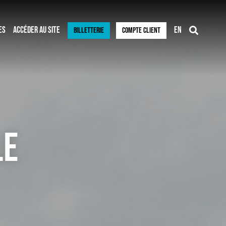
ES
ACCÉDER AU SITE
BILLETTERIE
COMPTE CLIENT
LE