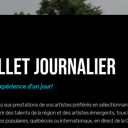
LLET JOURNALIER
xpérience d’un jour!
z aux prestations de vos artistes préférés en sélectionnant
ir des talents de la région et des artistes émergents, tous
tes populaires, québécois ou internationaux, en direct de 