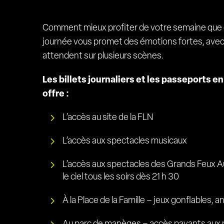
Comment mieux profiter de votre semaine que d
journée vous promet des émotions fortes, avec 
attendent sur plusieurs scènes.
Les billets journaliers et les passeports 
offre :
L’accès au site de la FLN
L’accès aux spectacles musicaux
L’accès aux spectacles des Grands Feux Au
le ciel tous les soirs dès 21 h 30
À la Place de la Famille – jeux gonflables, a